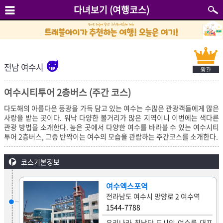
다녀보기 (여행코스)
전남 여수시
여수시티투어 2층버스 (주간 코스)
다도해의 아름다운 풍광을 가득 담고 있는 여수는 수많은 관광객들에게 많은
사랑을 받는 곳이다. 워낙 다양한 볼거리가 많은 지역이니 이번에는 색다른
관광 방법을 소개한다. 높은 곳에서 다양한 여수를 바라볼 수 있는 여수시티
투어 2층버스, 그중 반짝이는 여수의 모습을 관람하는 주간코스를 소개한다.
코스기본정보
여수엑스포역
전라남도 여수시 망양로 2 여수역
1544-7788
우리나라 최남단 도시인 여수를 대표