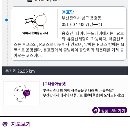
용호만
부산광역시 남구 용호동
051-607-4067(남구청)
용호만 다이아몬드베이에서는 요트
와 유람선체험이 가능하다. 유람선코
스는 M코스와, R코스로 나뉘어져 있으며, 낮에는 R코스 밤에는 M
코스로 운영된다. 용호만에서 출발하여 광안리와 해운대를 거쳐 돌
아오는 코스이다.
총거리 26.55 km
[트래블아울렛]
부산광역시 의 여행 상품들을 만나러 떠나 볼까요?
부산광역시 에서의 여행, [트래블아울렛]이 도와드릴게요!
상품 보러 가기
지도보기