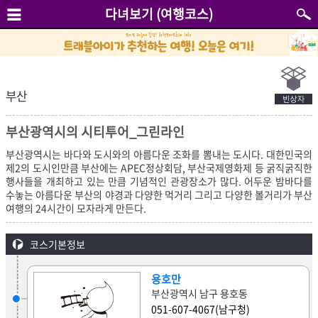
다녀보기 (여행코스)
부산
부산광역시의 시티투어_그린라인
부산광역시는 바다와 도시와의 아름다운 조화를 뽐내는 도시다. 대한민국의
제2의 도시인만큼 부산에는 APEC정상회담, 부산국제영화제 등 굵직굵직한
행사들을 개최하고 있는 만큼 기념적인 관광장소가 많다. 어두운 밤바다를
수놓는 아름다운 부산의 야경과 다양한 먹거리 그리고 다양한 볼거리가 부산
여행의 24시간이 모자라게 만든다.
코스기본정보
용호만
부산광역시 남구 용호동
051-607-4067(남구청)