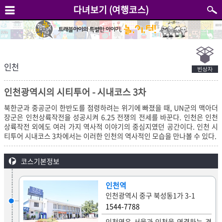
다녀보기 (여행코스)
인천
인천광역시의 시티투어 - 시내코스 3차
북한군과 중공군이 한반도를 점령하려는 위기에 빠졌을 때, UN군의 맥아더
장군은 인천상륙작전을 성공시켜 6.25 전쟁의 전세를 바꾼다. 인천은 인천
상륙작전 외에도 여러 가지 역사적 이야기의 중심지였던 공간이다. 인천 시
티투어 시내코스 3차에서는 이러한 인천의 역사적인 모습을 만나볼 수 있다.
코스기본정보
인천역
인천광역시 중구 북성동1가 3-1
1544-7788
인천역은 서울과 인천을 연결하는 경