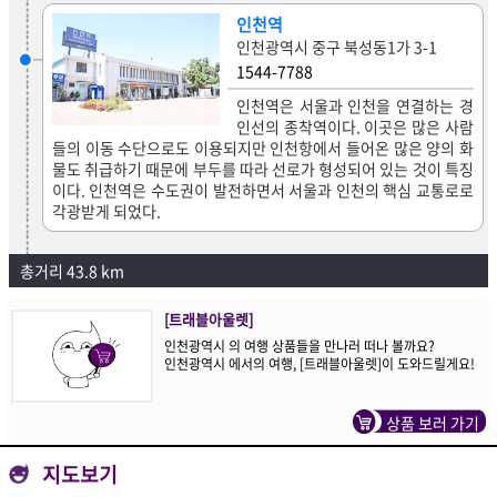
인천역
인천광역시 중구 북성동1가 3-1
1544-7788
인천역은 서울과 인천을 연결하는 경
인선의 종착역이다. 이곳은 많은 사람
들의 이동 수단으로도 이용되지만 인천항에서 들어온 많은 양의 화
물도 취급하기 때문에 부두를 따라 선로가 형성되어 있는 것이 특징
이다. 인천역은 수도권이 발전하면서 서울과 인천의 핵심 교통로로
각광받게 되었다.
총거리 43.8 km
[트래블아울렛]
인천광역시 의 여행 상품들을 만나러 떠나 볼까요?
인천광역시 에서의 여행, [트래블아울렛]이 도와드릴게요!
상품 보러 가기
지도보기