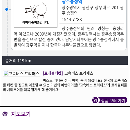
광주송정역
광주광역시 광산구 상무대로 201 광
주 송정역
1544-7788
광주송정역의 원래 명칭은 ‘송정리
역’이었으나 2009년에 개칭하였으며, 광주광역시는 광주송정역주
변을 중심으로 발전 중에 있다. 담양시티투어는 광주송정역에서 출
발하여 광주역을 지나 한국대나무박물관으로 향한다.
총거리 119 km
[트래블티켓]
고속버스 프리패스
버스로 떠나는 전국 여행, 준비 되셨나요? 전국의 고속버스
를 티켓 한 장으로 이용할 수 있는 마법의 여행아이템! '고속버스 프리패스'가 트래블피플
의 시티투어를 더욱 알차게 해 줄거예요~
상품 보러 가기
지도보기