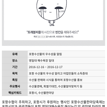
유래
포항수산물의 우수성을 알림
장소
영일대 해수욕장 일대
기간
2016-12-16 ~ 2016-12-17
목적
포항 수산물의 우수성 알리고 어업민들의 소득증대
특징
수산물 판매와 시식을 통하여 포항수산물 홍보
주요행사
수산물경매, 회썰기대전, 수산물알아맞히기 등
핵심키워드
포항시, 수산물한마당
포항수협이 주최하고, 포항시가 후원하는 행사인 포항수산물한마당축제는
포항시민과 관광객들이 포항 영일대해수욕장 해상누각 앞 광장에 차려진 행