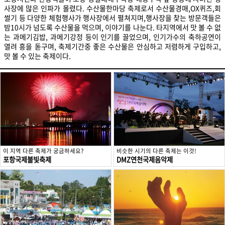
사장에 많은 인파가 몰렸다. 수산물한마당 축제로서 수산물경매,OX퀴즈,회
썰기 등 다양한 체험행사가 행사장에서 펼쳐지며,행사장을 찾는 방문객들은
밤10시가 넘도록 수산물을 먹으며, 이야기를 나눈다. 타지역에서 맛 볼 수 없
는 과메기김밥, 과메기강정 등이 인기를 끌었으며, 인기가수의 축하공연이
열려 흥을 돋구며, 축제기간중 좋은 수산물은 안심하고 저렴하게 구입하고,
이 지역 다른 축제가 궁금하세요?
비슷한 시기의 다른 축제는 이것!
포항국제불빛축제
DMZ연천국제음악제