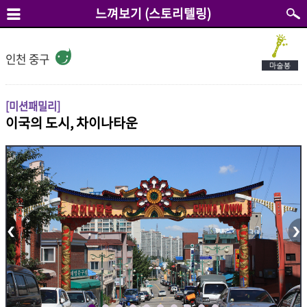
느껴보기 (스토리텔링)
인천 중구
[미션패밀리]
이국의 도시, 차이나타운