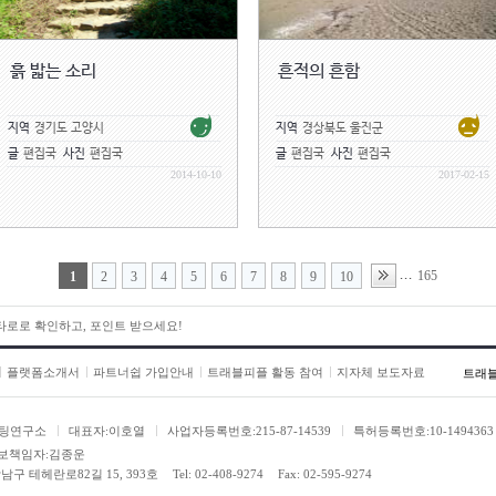
흙 밟는 소리
흔적의 흔함
지역
경기도 고양시
지역
경상북도 울진군
글
편집국
사진
편집국
글
편집국
사진
편집국
2014-10-10
2017-02-15
165
...
1
2
3
4
5
6
7
8
9
10
 타로로 확인하고, 포인트 받으세요!
플랫폼소개서
파트너쉽 가입안내
트래블피플 활동 참여
지자체 보도자료
트래
팅연구소
대표자:이호열
사업자등록번호:215-87-14539
특허등록번호:10-1494363
보책임자:김종운
남구 테헤란로82길 15, 393호
Tel: 02-408-9274
Fax: 02-595-9274