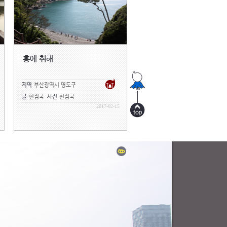
흥에 취해
지역
부산광역시 영도구
글
편집국
사진
편집국
2017-02-15