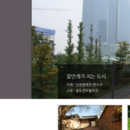
물안개가 지는 도시
지역 : 인천광역시 연수구
스팟 : 송도센트럴파크