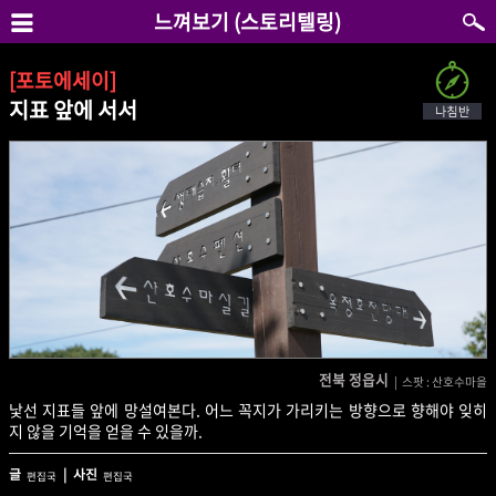
느껴보기 (스토리텔링)
[포토에세이]
지표 앞에 서서
전북 정읍시
| 스팟 : 산호수마을
낯선 지표들 앞에 망설여본다. 어느 꼭지가 가리키는 방향으로 향해야 잊히
지 않을 기억을 얻을 수 있을까.
글
| 사진
편집국
편집국