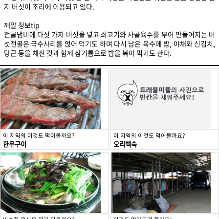
지 버섯이 조리에 이용되고 있다.
깨알 정보tip
전골냄비에 다섯 가지 버섯을 넣고 쇠고기와 사골육수를 부어 만들어지는 버
섯전골은 국수사리를 얹어 먹기도 하며 다시 남은 육수에 밥, 야채와 신김치,
당근 등을 채친 것과 함께 참기름으로 밥을 볶아 먹기도 한다.
이 지역의 이것도 먹어볼까요?
이 지역의 이것도 먹어볼까요?
한우구이
오리백숙