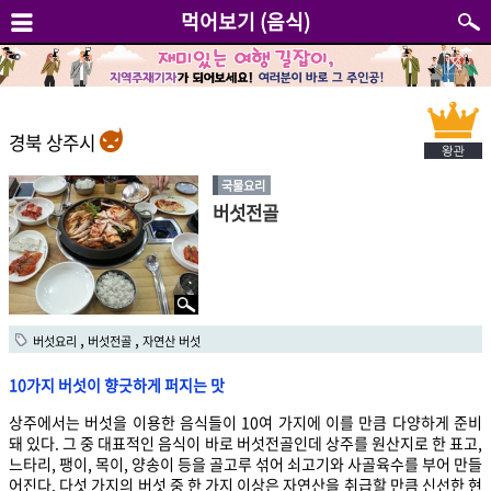
먹어보기 (음식)
경북 상주시
국물요리
버섯전골
,
,
버섯요리
버섯전골
자연산 버섯
10가지 버섯이 향긋하게 퍼지는 맛
상주에서는 버섯을 이용한 음식들이 10여 가지에 이를 만큼 다양하게 준비
돼 있다. 그 중 대표적인 음식이 바로 버섯전골인데 상주를 원산지로 한 표고,
느타리, 팽이, 목이, 양송이 등을 골고루 섞어 쇠고기와 사골육수를 부어 만들
어진다. 다섯 가지의 버섯 중 한 가지 이상은 자연산을 취급할 만큼 신선한 현