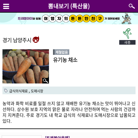
뽐내보기 (특산물)
경기 남양주시
제철없음
유기농 채소
,
급식의식재료
도매시장
농약과 화학 비료를 일절 쓰지 않고 재배한 유기농 채소는 맛이 뛰어나고 신
선하다. 상수원 보호 지역의 맑은 물로 자라나 안전하며 먹는 사람의 건강까
지 지켜준다. 주로 경기도 내 학교 급식의 식재료나 도매시장으로 납품되고
있다.
[트래블아울렛]