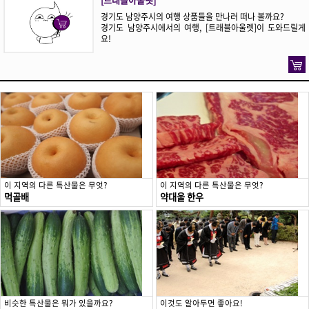
경기도 남양주시의 여행 상품들을 만나러 떠나 볼까요?
경기도 남양주시에서의 여행, [트래블아울렛]이 도와드릴게
요!
이 지역의 다른 특산물은 무엇?
이 지역의 다른 특산물은 무엇?
먹골배
약대울 한우
비슷한 특산물은 뭐가 있을까요?
이것도 알아두면 좋아요!