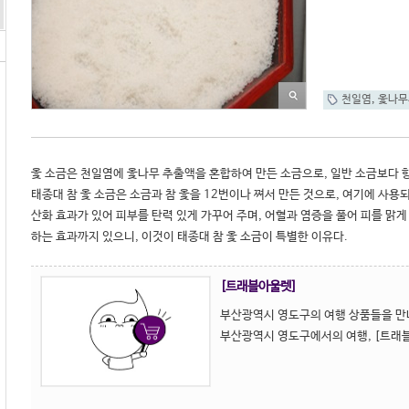
천일염
,
옻나무
옻 소금은 천일염에 옻나무 추출액을 혼합하여 만든 소금으로, 일반 소금보다 향
태종대 참 옻 소금은 소금과 참 옻을 12번이나 쪄서 만든 것으로, 여기에 사용되
산화 효과가 있어 피부를 탄력 있게 가꾸어 주며, 어혈과 염증을 풀어 피를 맑게 
하는 효과까지 있으니, 이것이 태종대 참 옻 소금이 특별한 이유다. 
[트래블아울렛]
부산광역시 영도구의 여행 상품들을 만
부산광역시 영도구에서의 여행, [트래