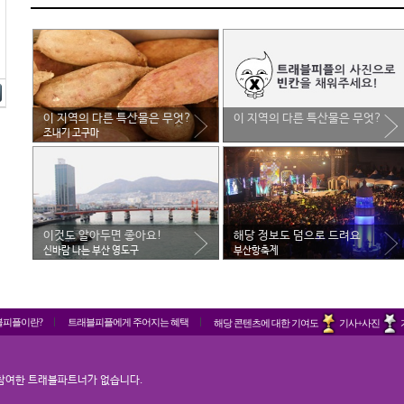
이 지역의 다른 특산물은 무엇?
이 지역의 다른 특산물은 무엇?
조내기 고구마
이것도 알아두면 좋아요!
해당 정보도 덤으로 드려요
신바람 나는 부산 영도구
부산항축제
블피플이란?
트래블피플에게 주어지는 혜택
해당 콘텐츠에 대한 기여도
기사+사진
참여한 트래블파트너가 없습니다.