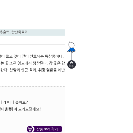
추출액
,
항산화효과
이 좋고 맛이 깊어 선호되는 특산품이다. 
는 옻 또한 영도에서 생산된다. 참 옻은 항
한다. 항암과 살균 효과, 위장 질환을 예방
나러 떠나 볼까요? 
블아울렛]이 도와드릴게요! 
상품 보러 가기