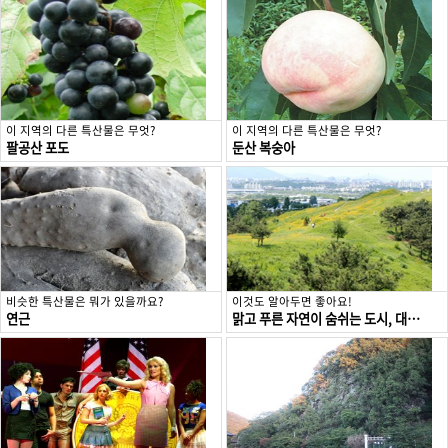
이 지역의 다른 특산물은 무엇?
이 지역의 다른 특산물은 무엇?
팔공산 포도
둔산 복숭아
비슷한 특산물은 뭐가 있을까요?
이것도 알아두면 좋아요!
연근
맑고 푸른 자연이 숨쉬는 도시, 대구 동구