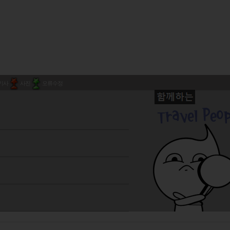
기사
사진
오류수정