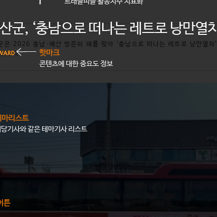
트래블피플 활동지수 지표화
산군, ‘충남으로 떠나는 레트로 낭만열차
군은 2026 충남·예산 방문의 해를 맞아 ‘충남으로 떠나는 레트로 낭만열차
핫마크
 밝혔다.
콘텐츠에 대한 중요도 정보
테마리스트
해당기사와 같은 테마기사 리스트
버튼