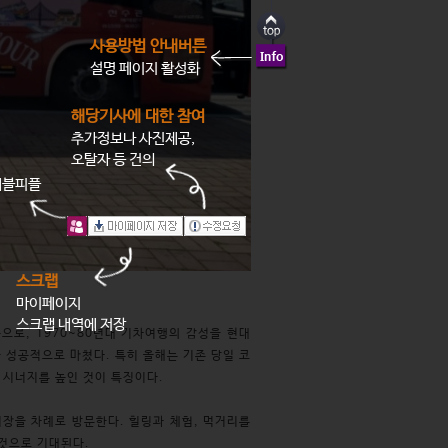
사용방법 안내버튼
설명 페이지 활성화
해당기사에 대한 참여
추가정보나 사진제공,
오탈자 등 건의
래블피플
스크랩
마이페이지
스크랩 내역에 저장
로, 1970~80년대 기차여행의 감성을 현대
 성공적으로 마쳤다. 특히 올해는 기존 당일 코
 시너지를 높인 것이 특징이다.
장을 차례로 방문한다. 힐링과 체험, 먹거리를
 것으로 기대된다.