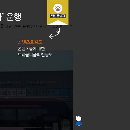
’ 운행
’를 3년 연속 운행하며 관광객 유치에 나선
콘텐츠호감도
콘텐츠들에 대한
트래블피플의 반응도