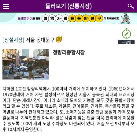
둘러보기 (전통시장)
[상설시장]
서울 동대문구
청량리종합시장
지하철 1호선 청량리역에서 100미터 거리에 위치하고 있다. 1960년대에서
1970년대에 거쳐 자연 발생적으로 형성된 서울시 동북권 최대의 재래시장
이다. 단순 재래시장이 아니라 소매와 도매의 기능을 모두 갖춘 종합시장이
라고 할 수 있겠다. 주로 채소류, 과일류, 건어물류, 견과류, 축산물류 등을 구
역별로 나누어 판매하고 있으며, 도, 소매기능을 갖춘 만큼 품질과 가격 모두
월등하다. 지역민뿐만 아니라 많은 사람이 찾는 만큼 더욱 편리하게 이용할
수 있도록 100여 개의 노상 주차장도 마련되어 있다. 매일 오전 9시부터 오
후 10시까지 운영한다.