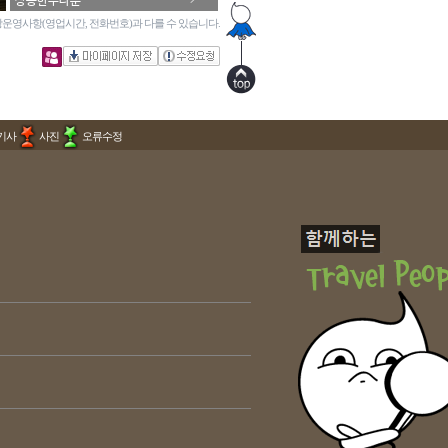
상봉한주타운
운영사항(영업시간, 전화번호)과 다를 수 있습니다.
기사
사진
오류수정