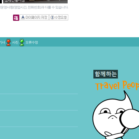
성내전통시장
운영사항(영업시간, 전화번호)과 다를 수 있습니다.
기사
사진
오류수정