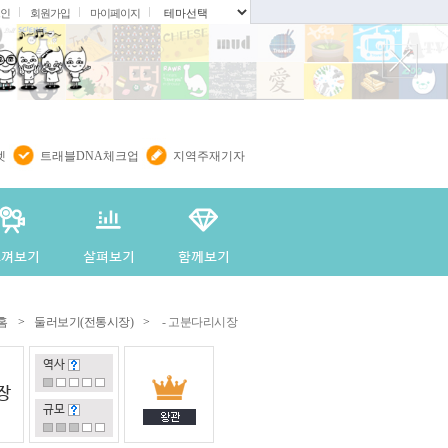
인
회원가입
마이페이지
.
렛
트래블DNA체크업
지역주재기자
홈
>
둘러보기(전통시장)
>
- 고분다리시장
역사
장
규모