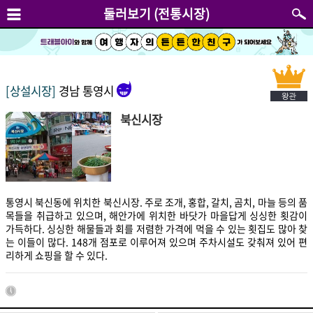
둘러보기 (전통시장)
[상설시장]
경남 통영시
북신시장
통영시 북신동에 위치한 북신시장. 주로 조개, 홍합, 갈치, 곰치, 마늘 등의 품
목들을 취급하고 있으며, 해안가에 위치한 바닷가 마을답게 싱싱한 횟감이
가득하다. 싱싱한 해물들과 회를 저렴한 가격에 먹을 수 있는 횟집도 많아 찾
는 이들이 많다. 148개 점포로 이루어져 있으며 주차시설도 갖춰져 있어 편
리하게 쇼핑을 할 수 있다.