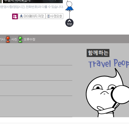
수원역 지하도상가
운영사항(영업시간, 전화번호)과 다를 수 있습니다.
기사
사진
오류수정