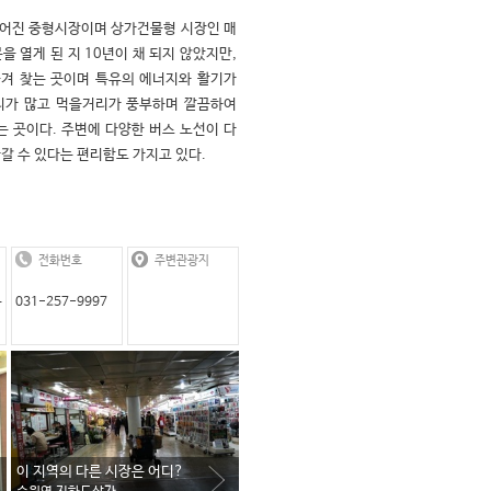
루어진 중형시장이며 상가건물형 시장인 매
을 열게 된 지 10년이 채 되지 않았지만, 
겨 찾는 곳이며 특유의 에너지와 활기가 
리가 많고 먹을거리가 풍부하며 깔끔하여 
 곳이다. 주변에 다양한 버스 노선이 다
갈 수 있다는 편리함도 가지고 있다.
전화번호
주변관광지
구
031-257-9997
이 지역의 다른 시장은 어디?