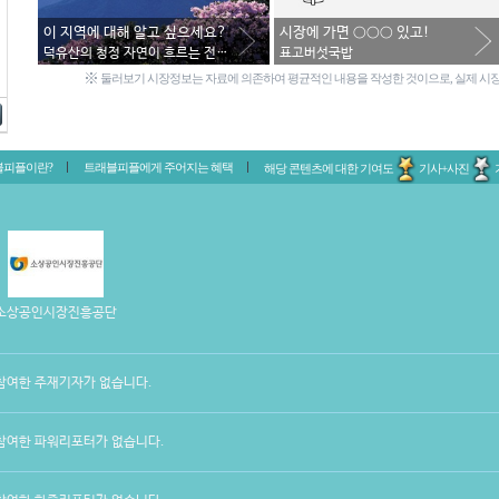
이 지역에 대해 알고 싶으세요?
시장에 가면 ○○○ 있고!
덕유산의 청정 자연이 흐르는 전북 무주
표고버섯국밥
※
둘러보기 시장정보는 자료에 의존하여 평균적인 내용을 작성한 것이으로, 실제 시장
블피플이란?
트래블피플에게 주어지는 혜택
해당 콘텐츠에 대한 기여도
기사+사진
소상공인시장진흥공단
참여한 주재기자가 없습니다.
참여한 파워리포터가 없습니다.