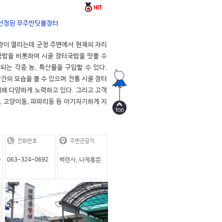
선정된 무주반딧불장터
일장이 열리는데 군청 주변에서 현재의 자리
국밥을 비롯하여 시골 장터국밥을 맛볼 수 
는 각종 농, 특산물을 구입할 수 있다. 
간의 모습을 볼 수 있으며 전통 시골 장터
위해 다양하게 노력하고 있다. 그리고 고객
, 고양이동, 파파리동 등 아기자기하게 지
전화번호
주변관광지
읍
063-324-0692
백련사, 나제통문