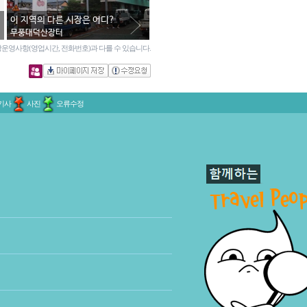
이 지역의 다른 시장은 어디?
무풍대덕산장터
운영사항(영업시간, 전화번호)과 다를 수 있습니다.
기사
사진
오류수정