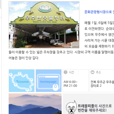
문화관광형시장으로 
매월 1일, 6일에 5
로 이전하였다. 순대
있으며 무주에서 생산되
사라져 가는 시골 대장
의 모습을 재현하기 
들이 이용할 수 있는 넓은 주차장을 갖추고 있다. 시장의 구역 이름을 달팽이동
어놓은 점이 인상 깊다. 
시간
주소
AM 6:00~
전북 무주군 무주
PM 21:00
장터로 2