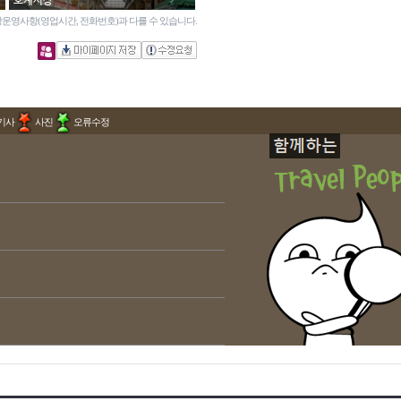
호계시장
운영사항(영업시간, 전화번호)과 다를 수 있습니다.
기사
사진
오류수정