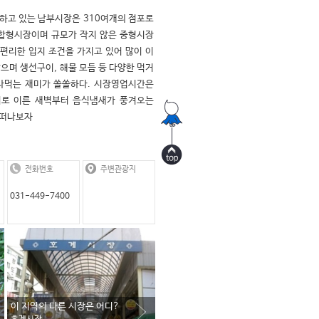
하고 있는 남부시장은 310여개의 점포로 
합형시장이며 규모가 작지 않은 중형시장
 편리한 입지 조건을 가지고 있어 많이 이
으며 생선구이, 해물 모듬 등 다양한 먹거
라먹는 재미가 쏠쏠하다. 시장영업시간은 
로 이른 새벽부터 음식냄새가 풍겨오는 
 떠나보자
전화번호
주변관광지
031-449-7400
이 지역의 다른 시장은 어디?