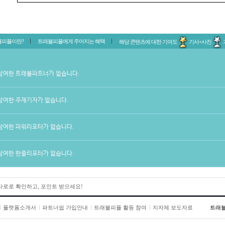
블피플이란?
트래블피플에게 주어지는 혜택
해당 콘텐츠에 대한 기여도
기사+사진
참여한 트래블파트너가 없습니다.
참여한 주재기자가 없습니다.
참여한 파워리포터가 없습니다.
참여한 한줄리포터가 없습니다.
 타로로 확인하고, 포인트 받으세요!
플랫폼소개서
파트너쉽 가입안내
트래블피플 활동 참여
지자체 보도자료
트래