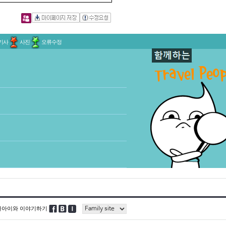
기사
사진
오류수정
블아이와 이야기하기