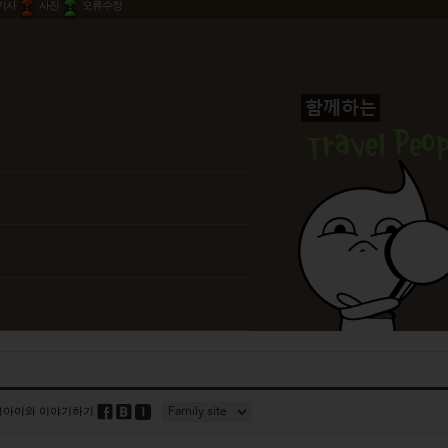
기사
사진
오류수정
블아이와 이야기하기