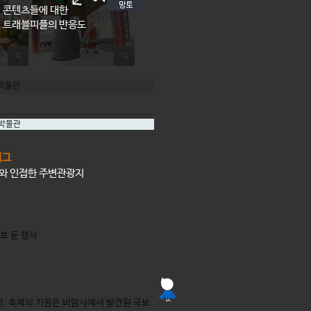
콘텐츠들에 대한
트래블피플의 반응도
박물관
박물관
태그
소와 인접한 주변관광지
로 둔 행사
. 축제의 기원은 비암사에서 발견된 국보 