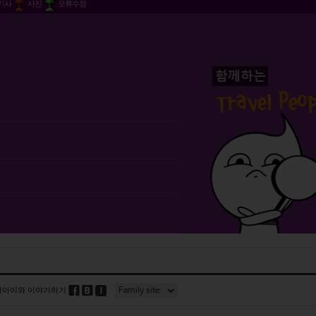
기사
사진
오류수정
블아이와 이야기하기