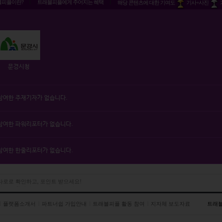
블피플이란?
트래블피플에게 주어지는 혜택
해당 콘텐츠에 대한 기여도
기사+사진
문경시청
참여한 주재기자가 없습니다.
참여한 파워리포터가 없습니다.
참여한 한줄리포터가 없습니다.
 타로로 확인하고, 포인트 받으세요!
플랫폼소개서
파트너쉽 가입안내
트래블피플 활동 참여
지자체 보도자료
트래