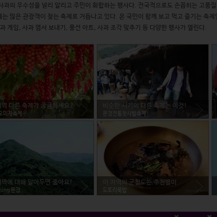
사과의 우수성을 널리 알리고 주민이 화합하는 행사다. 전국적으로도 손꼽히는 고품질
는 많은 관광객이 찾는 축제로 거듭나고 있다. 온 국민이 함께 보고 먹고 즐기는 축제
사과 게임, 사과 엽서 보내기, 풍선 아트, 사과 조각 맞추기 등 다양한 행사가 열린다.
지역 다른 축제가 궁금하세요?
비슷한 시기의 다른 축제는 이것!
오미자축제
문경전통찻사발축제
지역에 대해 알아두면 좋아요!
이 지역의 군침도는 추천별미
ning 문경
도토리묵밥