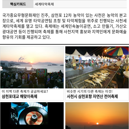
핵심키워드
세계타악축제
국가중요무형문화재인 진주, 삼천포 12차 농악이 있는 사천은 농악의 본고
장으로, 세계 유명 타악공연팀 초청 및 타악체험을 위주로 진행되는 사천세
계타악축제를 열고 있다. 축제에는 세계민속놀이공연, 소고 만들기, 가산오
광대공연 등이 진행되며 축제를 통해 사천지역 홍보와 지역민에게 문화예술
향유의 기회를 제공하고 있다.
이 지역 다른 축제가 궁금하세요?
비슷한 시기의 다른 축제는 이것!
삼천포대교 해맞이축제
사천시 삼천포항 자연산 전어축제