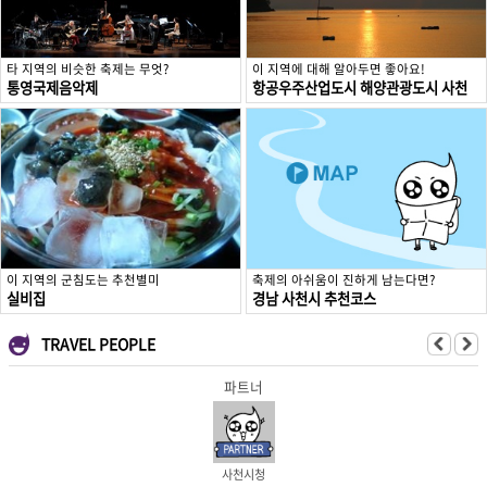
타 지역의 비슷한 축제는 무엇?
이 지역에 대해 알아두면 좋아요!
통영국제음악제
항공우주산업도시 해양관광도시 사천
이 지역의 군침도는 추천별미
축제의 아쉬움이 진하게 남는다면?
실비집
경남 사천시 추천코스
TRAVEL PEOPLE
파트너
사천시청