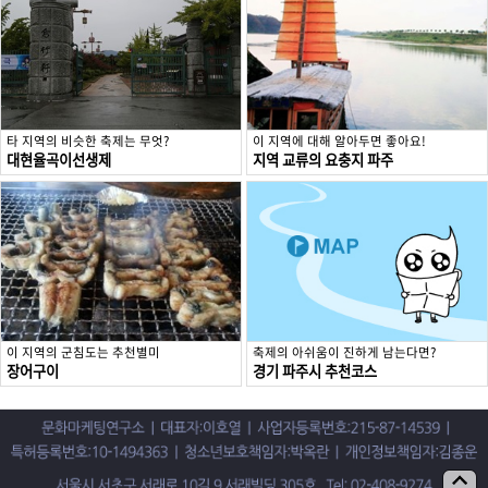
타 지역의 비슷한 축제는 무엇?
이 지역에 대해 알아두면 좋아요!
대현율곡이선생제
지역 교류의 요충지 파주
이 지역의 군침도는 추천별미
축제의 아쉬움이 진하게 남는다면?
장어구이
경기 파주시 추천코스