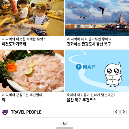
타 지역의 비슷한 축제는 무엇?
이 지역에 대해 알아두면 좋아요!
이천도자기축제
진화하는 관광도시 울산 북구
이 지역의 군침도는 추천별미
축제의 아쉬움이 진하게 남는다면?
회
울산 북구 추천코스
TRAVEL PEOPLE
파트너