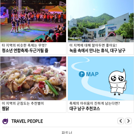
타 지역의 비슷한 축제는 무엇?
이 지역에 대해 알아두면 좋아요!
청소년 연합축제-두근거릴 즐
녹음 속에서 만나는 휴식, 대구 남구
이 지역의 군침도는 추천별미
축제의 아쉬움이 진하게 남는다면?
찜닭
대구 남구 추천코스
TRAVEL PEOPLE
파트너