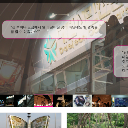
“산 속이나 도심에서 멀리 떨어진 곳이 아닌데도 별 관측을
잘 할 수 있을까요?”
“당
태양
갖추
도 
다.”