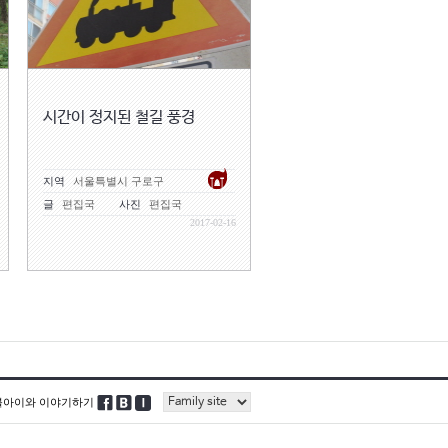
시간이 정지된 철길 풍경
지역
서울특별시 구로구
글
편집국
사진
편집국
2017-02-16
블아이와 이야기하기