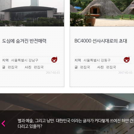
도심에 숨겨진 반전매력
BC4000 선사시대로의 초대
지역
서울특별시 강남구
지역
서울특별시 강동구
글
편집국
사진
편집국
글
편집국
사진
편집국
2017-02-15
2017-02-15
별과 예술, 그리고 낭만. 대한민국 이라는 글자가 커다랗게 쓰여진 하얀 건
다리고 있을까?