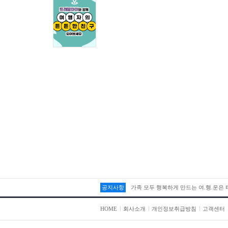
공지사항
가족 모두 행복하게 만드는 여.행.운은
HOME
회사소개
개인정보취급방침
고객센터