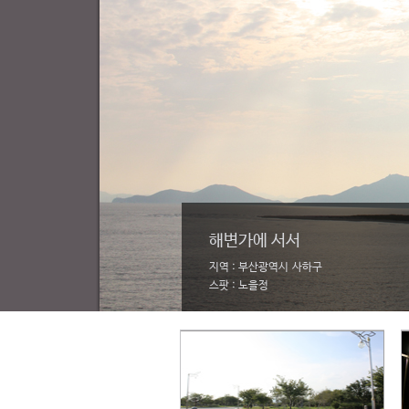
해변가에 서서
지역 : 부산광역시 사하구
스팟 : 노을정