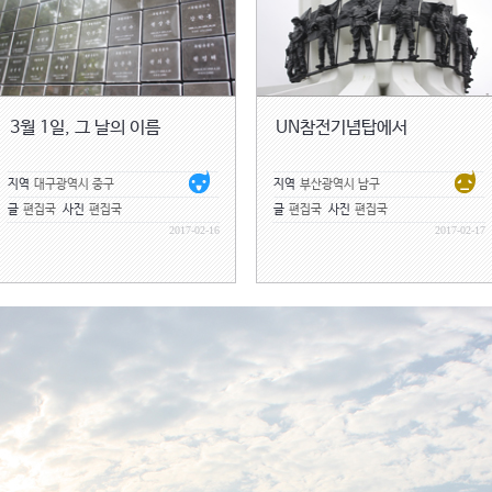
3월 1일, 그 날의 이름
UN참전기념탑에서
지역
대구광역시 중구
지역
부산광역시 남구
글
편집국
사진
편집국
글
편집국
사진
편집국
2017-02-16
2017-02-17