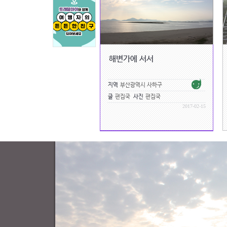
해변가에 서서
지역
부산광역시 사하구
글
편집국
사진
편집국
2017-02-15