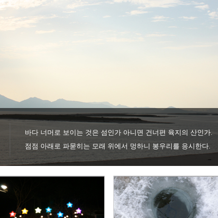
바다 너머로 보이는 것은 섬인가 아니면 건너편 육지의 산인가.

점점 아래로 파묻히는 모래 위에서 멍하니 봉우리를 응시한다.