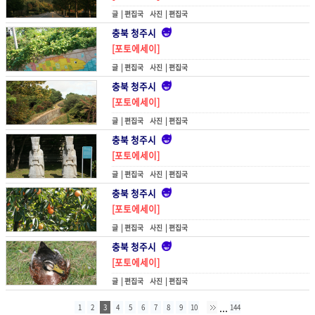
글 |
편집국
사진 |
편집국
충북 청주시
[포토에세이]
물고기가 오르는 길
글 |
편집국
사진 |
편집국
충북 청주시
[포토에세이]
이어져 있는 길
글 |
편집국
사진 |
편집국
충북 청주시
[포토에세이]
문인석 앞에서
글 |
편집국
사진 |
편집국
충북 청주시
[포토에세이]
입맛을 다시다
글 |
편집국
사진 |
편집국
충북 청주시
[포토에세이]
오리를 만나다
글 |
편집국
사진 |
편집국
...
1
2
3
4
5
6
7
8
9
10
144