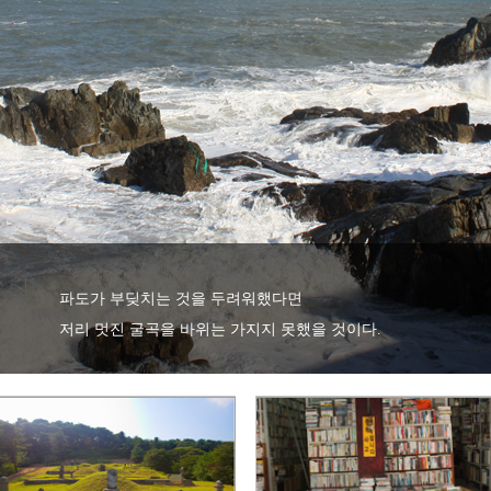
파도가 부딪치는 것을 두려워했다면 

저리 멋진 굴곡을 바위는 가지지 못했을 것이다.