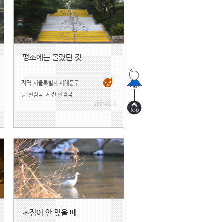
평소에는 몰랐던 것
지역
서울특별시 서대문구
글
편집국
사진
편집국
2017-02-16
초점이 안 맞을 때