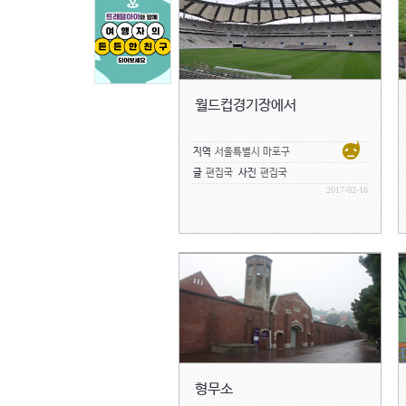
월드컵경기장에서
지역
서울특별시 마포구
글
편집국
사진
편집국
2017-02-16
형무소