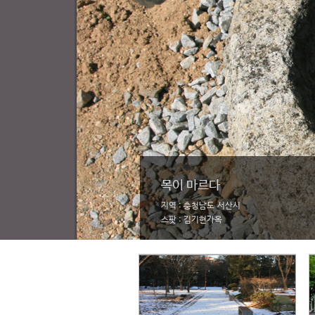
목이 마르다
지역 : 충청남도 서산시
스팟 : 김기현가옥