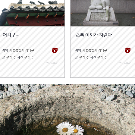
어처구니
초록 이끼가 자란다
지역
서울특별시 강남구
지역
서울특별시 강남구
글
편집국
사진
편집국
글
편집국
사진
편집국
2017-02-15
2017-02-15