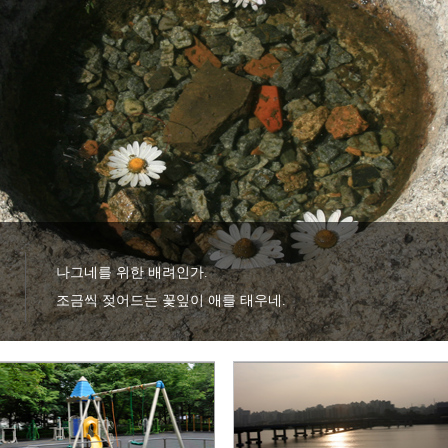
나그네를 위한 배려인가.

조금씩 젖어드는 꽃잎이 애를 태우네.