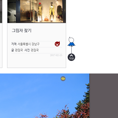
그림자 찾기
지역
서울특별시 강남구
글
편집국
사진
편집국
2017-02-15