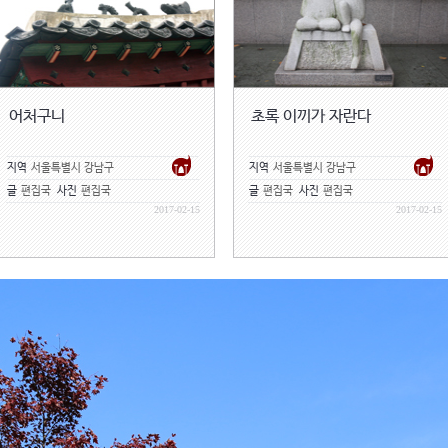
어처구니
초록 이끼가 자란다
지역
서울특별시 강남구
지역
서울특별시 강남구
글
편집국
사진
편집국
글
편집국
사진
편집국
2017-02-15
2017-02-15