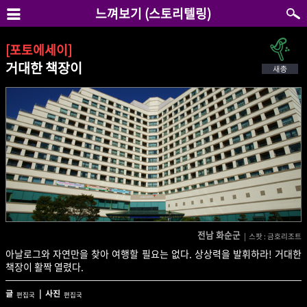
느껴보기 (스토리텔링)
[포토에세이]
거대한 책장이
전남 화순군
| 스팟 : 금호리조트
아날로그와 자연만을 찾아 여행할 필요는 없다. 상상력을 발휘하라! 거대한
책장이 활짝 열렸다.
글
| 사진
편집국
편집국