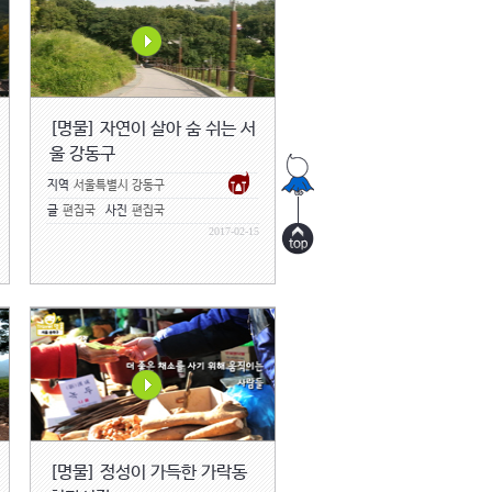
[명물] 자연이 살아 숨 쉬는 서
울 강동구
지역
서울특별시 강동구
글
편집국
사진
편집국
2017-02-15
[명물] 정성이 가득한 가락동