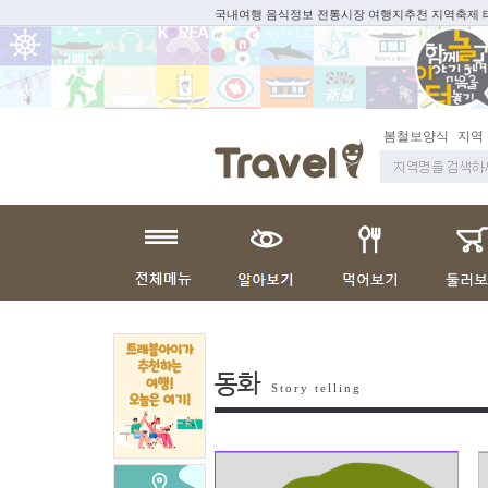
국내여행 음식정보 전통시장 여행지추천 지역축제
봄철보양식
지역
동화
Story telling