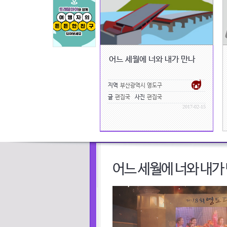
어느 세월에 너와 내가 만나
지역
부산광역시 영도구
글
편집국
사진
편집국
2017-02-15
어느 세월에 너와 내가