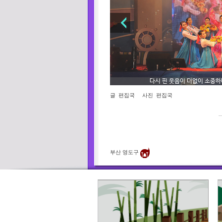
영도다리 이야기는 이제 축제로 거듭
다시 핀 웃음이 더없이 소중하다
글
편집국
사진
편집국
영도다리 이야기는 이제 축제로 거듭난다. (사
다시 핀 웃음이 더없이 소중하다. (사진제공 
부산 영도구