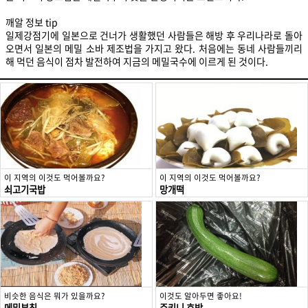
깨알 정보 tip
일제강점기에 일본으로 건너가 생활했던 사람들은 해방 후 우리나라로 돌아
오면서 일본의 메밀 소바 제조법을 가지고 왔다. 처음에는 동네 사람들끼리
해 먹던 음식이 점차 발전하여 지금의 메밀국수에 이르게 된 것이다.
이 지역의 이것도 먹어볼까요?
이 지역의 이것도 먹어볼까요?
쇠고기국밥
망개떡
비슷한 음식은 뭐가 있을까요?
이것도 알아두면 좋아요!
메밀부침
쥬키니 호박