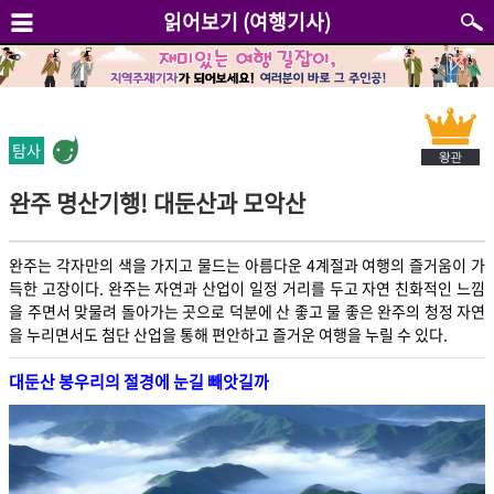
읽어보기 (여행기사)
탐사
완주 명산기행! 대둔산과 모악산
완주는 각자만의 색을 가지고 물드는 아름다운 4계절과 여행의 즐거움이 가
득한 고장이다. 완주는 자연과 산업이 일정 거리를 두고 자연 친화적인 느낌
을 주면서 맞물려 돌아가는 곳으로 덕분에 산 좋고 물 좋은 완주의 청정 자연
을 누리면서도 첨단 산업을 통해 편안하고 즐거운 여행을 누릴 수 있다.
대둔산 봉우리의 절경에 눈길 빼앗길까