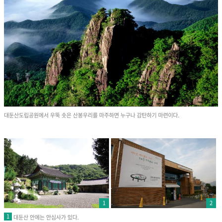
대둔산도립공원에서 우뚝 솟은 산봉우리를 마주하면 누구나 감탄하기 마련이다.
1
2
1
대둔산 안에는 안심사가 있다.