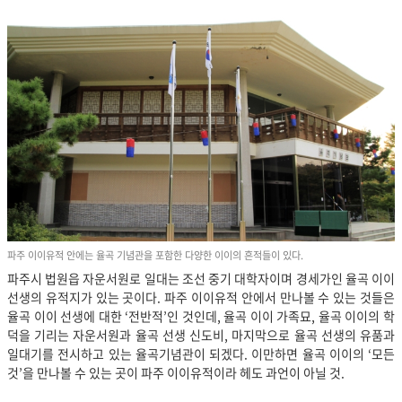
파주 이이유적 안에는 율곡 기념관을 포함한 다양한 이이의 흔적들이 있다.
파주시 법원읍 자운서원로 일대는 조선 중기 대학자이며 경세가인 율곡 이이
선생의 유적지가 있는 곳이다. 파주 이이유적 안에서 만나볼 수 있는 것들은
율곡 이이 선생에 대한 ‘전반적’인 것인데, 율곡 이이 가족묘, 율곡 이이의 학
덕을 기리는 자운서원과 율곡 선생 신도비, 마지막으로 율곡 선생의 유품과
일대기를 전시하고 있는 율곡기념관이 되겠다. 이만하면 율곡 이이의 ‘모든
것’을 만나볼 수 있는 곳이 파주 이이유적이라 헤도 과언이 아닐 것.