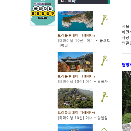
서울
하면
트래블투데이 THINK-i
사당
[테마여행 10선] 여수 - 금오도
연관찰
비렁길
탐방
트래블투데이 THINK-i
[테마여행 10선] 여수 - 흥국사
트래블투데이 THINK-i
[테마여행 10선] 여수 - 향일암