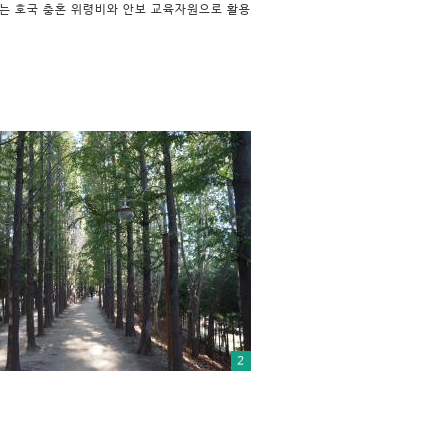
는 호국 충혼 위령비와 안보 교육자원으로 활용
2