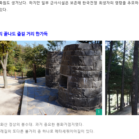
쭉원도 생겨났다. 하지만 일부 군사시설은 보존해 한국전쟁 희생자의 영령을 추모하
있다.
리 끝나도 즐길 거리 한가득
1
화산 정상의 봉수대. 과거 중요한 봉화거점지였다.
레길의 또다른 볼거리 중 하나로 메타세쿼이아길이 있다.