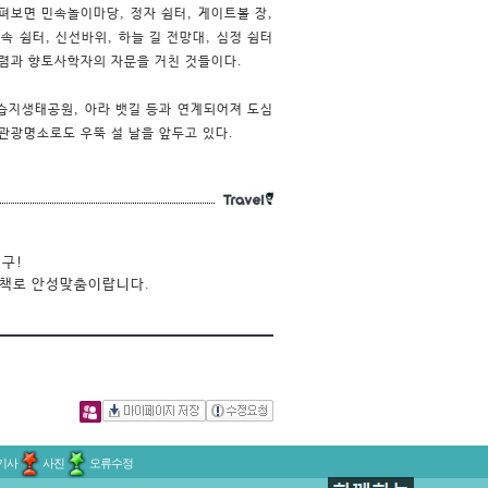
보면 민속놀이마당, 정자 쉼터, 게이트볼 장,
속 쉼터, 신선바위, 하늘 길 전망대, 심정 쉼터
수렴과 향토사학자의 자문을 거친 것들이다.
 습지생태공원, 아라 뱃길 등과 연계되어져 도심
 관광명소로도 우뚝 설 날을 앞두고 있다.
구!

산책로 안성맞춤이랍니다.
기사
사진
오류수정