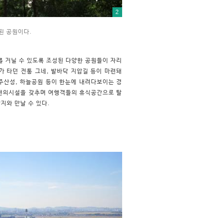
2
된 공원이다.
를 거닐 수 있도록 조성된 다양한 공원들이 자리
가 타던 전통 그네, 발바닥 지압길 등이 마련돼
행주산성, 하늘공원 등이 한눈에 내려다보이는 경
 편의시설을 갖추며 여행객들의 휴식공간으로 탈
지와 만날 수 있다.