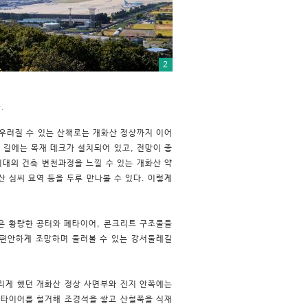
2
.
우러질 수 있는 산책로는 개화산 정상까지 이어
 길에는 목재 데크가 설치되어 있고, 전망이 좋
시대의 건축 변천과정을 느낄 수 있는 개화산 약
산 심씨 묘역 등을 두루 만나볼 수 있다. 이렇게
은 황량한 공터와 폐타이어, 콘크리트 구조물들
 편안하게 조망하며 둘러볼 수 있는 강서둘레길
리게 했던 개화산 정상 사면부와 진지 안쪽에는
폐타이어를 철거해 조경석을 쌓고 산철쭉을 식재