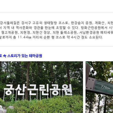
 강서둘레길은 강서구 고유의 생태탐방 코스로, 한강습지 공원, 개화산, 치
서 지역 내 역사문화와 경관을 한눈에 조망할 수 있다. 방화근린공원에서 시
, 꿩고개공원, 치현정, 치현산 정상, 치현 둘레소공원, 서남환경공원 메타세쿼
로까지 총 11.44㎞ 거리의 순환 형 코스로 약 4시간 정도 소요된다.
로 속 스토리가 있는 테마공원