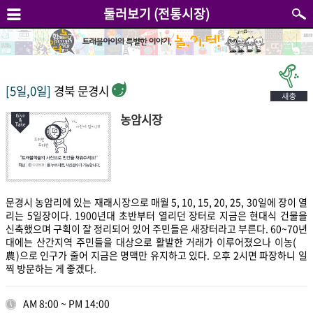
둘러보기 (전통시장)
[5일,0일]
경북 문경시
농암시장
문경시 농암리에 있는 재래시장으로 매월 5, 10, 15, 20, 25, 30일에 장이 열
리는 5일장이다. 1900년대 초반부터 열리던 장터로 지금은 현대식 건물을
신축했으며 구획이 잘 정리되어 있어 주민들은 새장터라고 부른다. 60~70년
대에는 산간지역 주민들을 대상으로 활발한 거래가 이루어졌으나 이농(離
農)으로 인구가 줄어 지금은 명맥만 유지하고 있다. 오후 2시면 파장하니 일
찍 방문하는 게 좋겠다.
AM 8:00 ~ PM 14:00