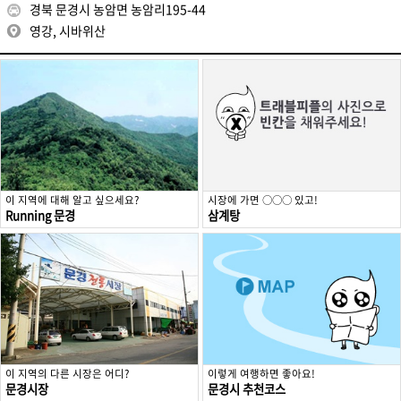
경북 문경시 농암면 농암리195-44
영강, 시바위산
이 지역에 대해 알고 싶으세요?
시장에 가면 ○○○ 있고!
Running 문경
삼계탕
이 지역의 다른 시장은 어디?
이렇게 여행하면 좋아요!
문경시장
문경시 추천코스