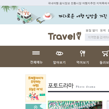
국내여행 음식정보 전통시장 여행지추천 지역축제
봄철 별미
동백
포토드라마
Photo drama