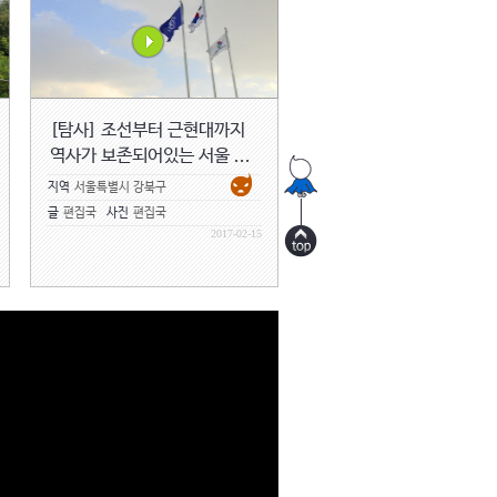
[탐사] 조선부터 근현대까지
역사가 보존되어있는 서울 ...
지역
서울특별시 강북구
글
편집국
사진
편집국
2017-02-15