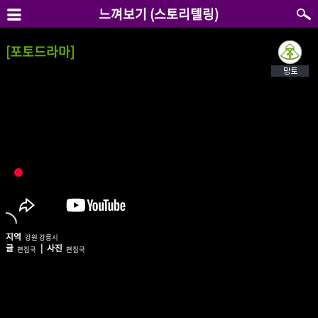
느껴보기 (스토리텔링)
[포토드라마]
지역
강원 강릉시
글
| 사진
편집국
편집국