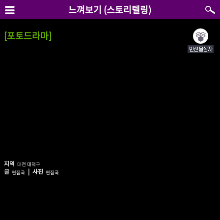
느껴보기 (스토리텔링)
[포토드라마]
지역
대전 대덕구
글
| 사진
편집국
편집국