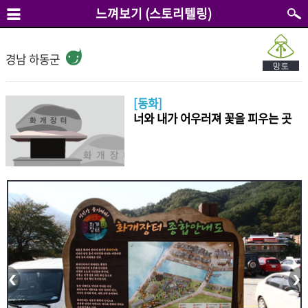
느껴보기 (스토리텔링)
경남 하동군
[동화]
너와 내가 어우러져 꽃을 피우는 곳