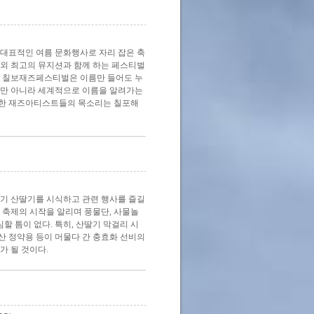
 대표적인 여름 문화행사로 자리 잡은 축
내외 최고의 뮤지션과 함께 하는 페스티벌
. 칠보재즈페스티벌은 이름만 들어도 누
뿐만 아니라 세계적으로 이름을 알려가는
유명한 재즈아티스트들의 목소리는 칠포해
장기 산딸기를 시식하고 관련 행사를 즐길
 축제의 시작을 알리며 풍물단, 사물놀
할 틈이 없다. 특히, 산딸기 막걸리 시
산 정약용 등이 머물다 간 충효화 선비의
가 될 것이다.