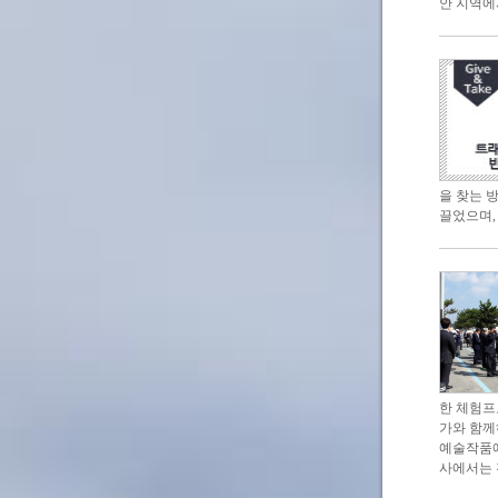
안 지역에
을 찾는 
끌었으며,
한 체험프
가와 함께
예술작품에
사에서는 