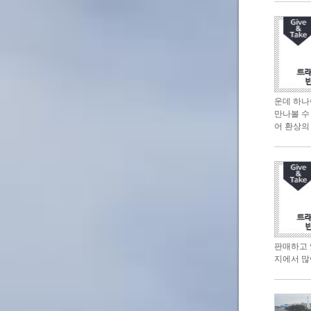
운데 하나
만나볼 수
어 환상의
판매하고 
지에서 많