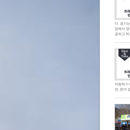
다. 경기
장에서 영
공되고 하
자랑하기 
연, 문어