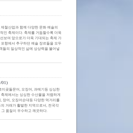
 제철산업과 함께 다양한 문화 예술의
표적인 축제이다. 축제를 거듭할수록 더욱
 선보여 앞으로가 더욱 기대되는 축제 가
 포항에서 추구하던 예술 장르들을 모두
관객들의 일상적인 삶에 상상력을 불어넣
01)
미곶돌문어, 오징어, 과메기등 싱싱한
. 축제에서는 싱싱한 수산물을 저렴하게
회, 장어, 오징어순대등 다양한 먹거리를
등의 거래가 활발한 지역으로서, 전국각
, 그 품질이 우수하고 깨끗하다.