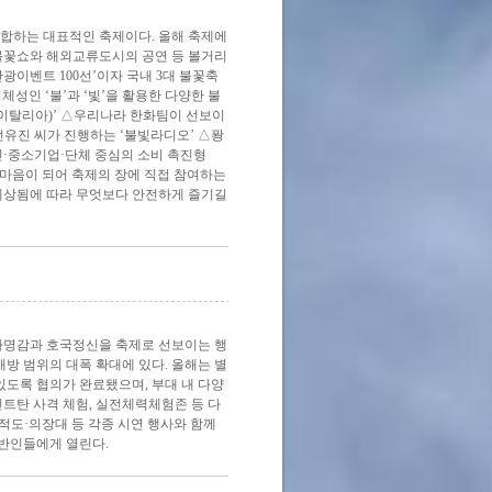
부합하는 대표적인 축제이다. 올해 축제에
 불꽃쇼와 해외교류도시의 공연 등 볼거리
 관광이벤트 100선’이자 국내 3대 불꽃축
인 ‘불’과 ‘빛’을 활용한 다양한 불
 이탈리아)’ △우리나라 한화팀이 선보이
전유진 씨가 진행하는 ‘불빛라디오’ △퐝
인·중소기업·단체 중심의 소비 촉진형
한마음이 되어 축제의 장에 직접 참여하는
 예상됨에 따라 무엇보다 안전하게 즐기길
 사명감과 호국정신을 축제로 선보이는 행
개방 범위의 대폭 확대에 있다. 올해는 별
있도록 협의가 완료됐으며, 부대 내 다양
트탄 사격 체험, 실전체력체험존 등 다
적도·의장대 등 각종 시연 행사와 함께
일반인들에게 열린다.