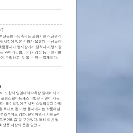
7)
항수산물한마당축제는 포항시민과 관광객
 행사장에 많은 인파가 몰렸다. 수산물한
 체험행사가 행사장에서 펼쳐지며,행사장
없는 과메기김밥, 과메기강정 등이 인기를
 구입하고, 맛 볼 수 있는 축제이다.
)
이 포항시 영일대해수욕장 일대에서 개
은 포항스틸아트페스티벌은 시민이 자유
한다. 해수욕장에 전시된 스틸작품과 다양
을 주제로 한 이번 행사에서는 작품해설
크루즈투어로 강화, 운영하면서 시민들이
트투어리즘’을 구현했다. 특히 이번 행
화상품 시장의 문을 열었다.