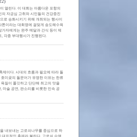
2)
 열린다. 이 대회는 아름다운 포항의
인의 자긍심 고취와 시민들의 건강증진
당으로 승화시키기 위해 개최되는 행사이
변마라톤이라는 대회명에 걸맞게 송도해수욕
참가자에게는 완주 메달과 간식 등이 제
트, 각종 부대행사가 진행된다.
축제이다. 시대의 흐름과 필요에 따라 돌
, 호미곶의 돌문어가 유명한 이유는 한류
 육질이 쫄깃하고 단단해 최고의 맛을
, 마술 공연, 판소리를 비롯한 민속 공
액을 내보내는 고로쇠나무를 중심으로 하
의 대표적인 축제라 불린다. 고로쇠 수액