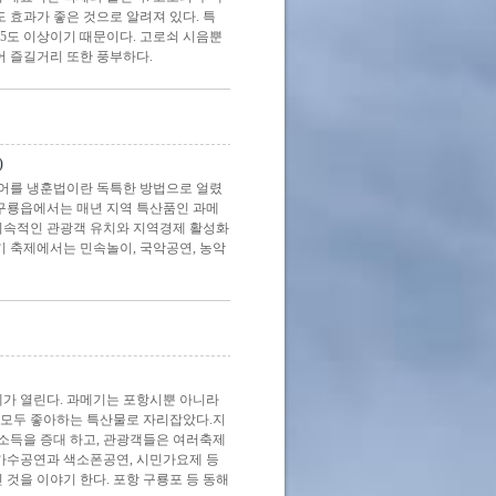
도 효과가 좋은 것으로 알려져 있다. 특
15도 이상이기 때문이다. 고로쇠 시음뿐
어 즐길거리 또한 풍부하다.
)
어를 냉훈법이란 독특한 방법으로 얼렸
 구룡읍에서는 매년 지역 특산품인 과메
 지속적인 관광객 유치와 지역경제 활성화
기 축제에서는 민속놀이, 국악공연, 농악
가 열린다. 과메기는 포항시뿐 아니라
 모두 좋아하는 특산물로 자리잡았다.지
소득을 증대 하고, 관광객들은 여러축제
대가수공연과 색소폰공연, 시민가요제 등
것을 이야기 한다. 포항 구룡포 등 동해