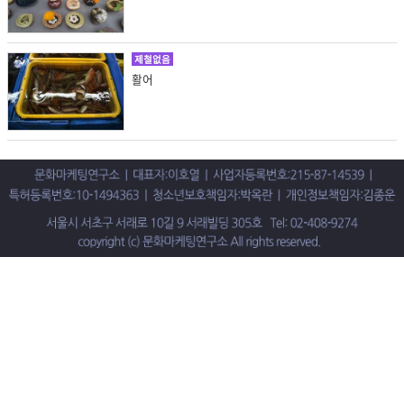
제철없음
활어