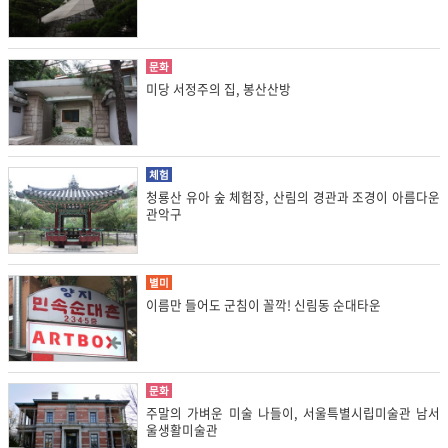
문화
미당 서정주의 집, 봉산산방
체험
청룡산 유아 숲 체험장, 산림의 경관과 조경이 아름다운
관악구
별미
이름만 들어도 군침이 꼴깍! 신림동 순대타운
문화
주말의 가벼운 미술 나들이, 서울특별시립미술관 남서
울생활미술관